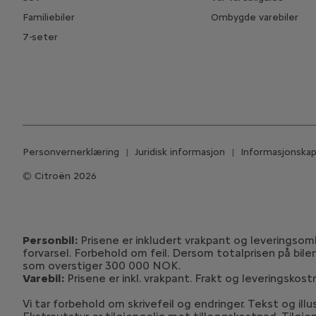
Familiebiler
Ombygde varebiler
7-seter
Personvernerklæring
Juridisk informasjon
Informasjonskaps
Citroën 2026
Personbil:
Prisene er inkludert vrakpant og leveringsomko
forvarsel. Forbehold om feil. Dersom totalprisen på bile
som overstiger 300 000 NOK.
Varebil:
Prisene er inkl. vrakpant. Frakt og leveringskost
Vi tar forbehold om skrivefeil og endringer. Tekst og illu