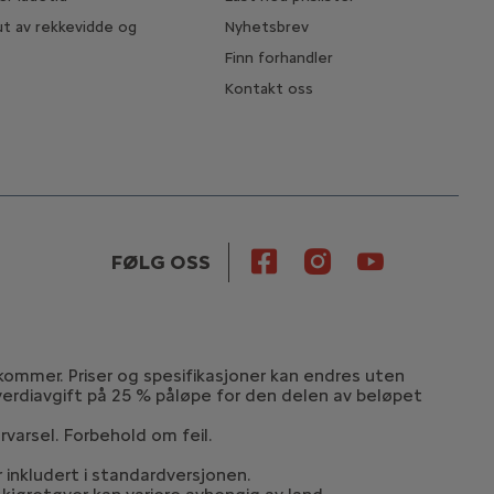
t av rekkevidde og
Nyhetsbrev
Finn forhandler
Kontakt oss
FØLG OSS
lkommer. Priser og spesifikasjoner kan endres uten
rverdiavgift på 25 % påløpe for den delen av beløpet
rvarsel. Forbehold om feil.
er inkludert i standardversjonen.