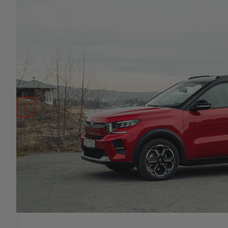
Forrige