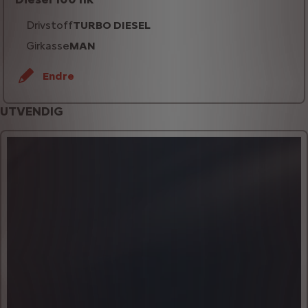
Drivstoff
TURBO DIESEL
Girkasse
MAN
Endre
UTVENDIG