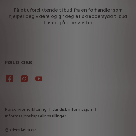
Få et uforpliktende tilbud fra en forhandler som
hjelper deg videre og gir deg et skreddersydd tilbud
basert på dine ønsker.
FØLG OSS
Personvernerklæring
Juridisk informasjon
Informasjonskapselinnstillinger
Citroën 2026