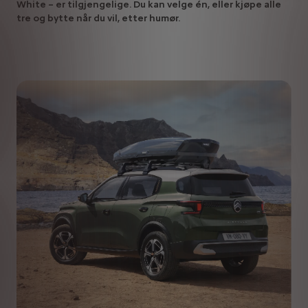
White – er tilgjengelige. Du kan velge én, eller kjøpe alle
tre og bytte når du vil, etter humør.