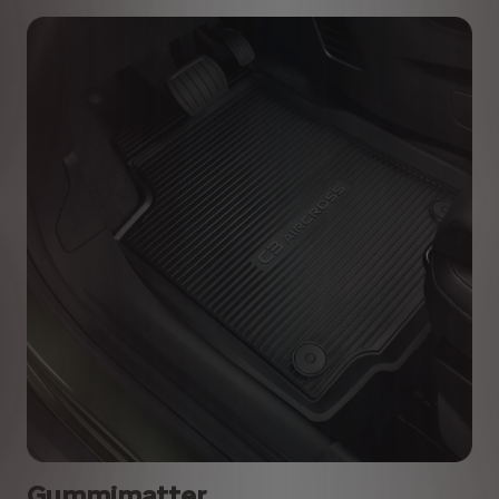
Gummimatter