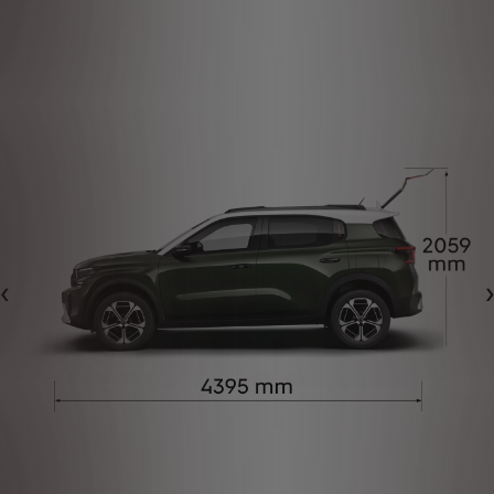
Forrige