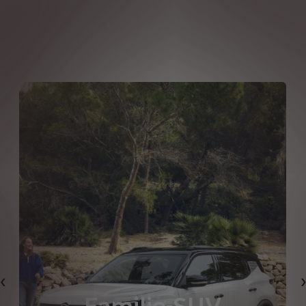
Forrige
Familie-SUV