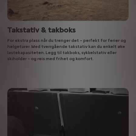
Takstativ & takboks
For ekstra plass når du trenger det – perfekt for ferier og
helgeturer. Med tverrgående takstativ kan du enkelt øke
lastekapasiteten. Legg til takboks, sykkelstativ eller
skiholder – og reis med frihet og komfort.