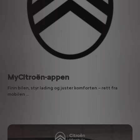
MyCitroën-appen
Finn bilen, styr lading og juster komforten – rett fra
mobilen ...