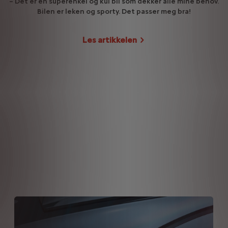
– Det er en superenkel og kul bil som dekker alle mine behov.
Bilen er leken og sporty. Det passer meg bra!
Les artikkelen