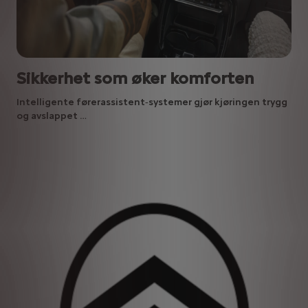
Sikkerhet som øker komforten
Intelligente førerassistent‑systemer gjør kjøringen trygg
og avslappet …