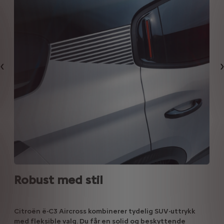
Forrige
Robust med stil
Citroën ë-C3 Aircross kombinerer tydelig SUV-uttrykk
med fleksible valg. Du får en solid og beskyttende