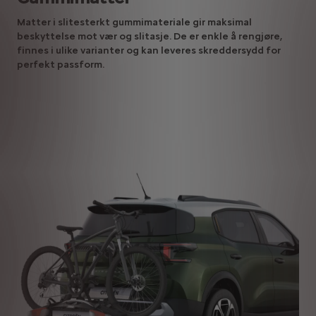
Matter i slitesterkt gummimateriale gir maksimal
beskyttelse mot vær og slitasje. De er enkle å rengjøre,
finnes i ulike varianter og kan leveres skreddersydd for
perfekt passform.