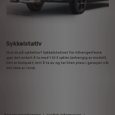
Sykkelstativ
Skal du på sykkeltur? Sykkelstativet for tilhengerfeste
gjør det enkelt å ta med 1 til 3 sykler (avhengig av modell).
Det er kompakt, lett å ta av, og tar liten plass i garasjen når
det ikke er i bruk.
Personvernerklæring
Juridisk informasjon