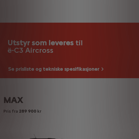
Utstyr som leveres
til
ë-C3 Aircross
Se prisliste og tekniske spesifikasjoner
MAX
Pris fra
289 900
kr