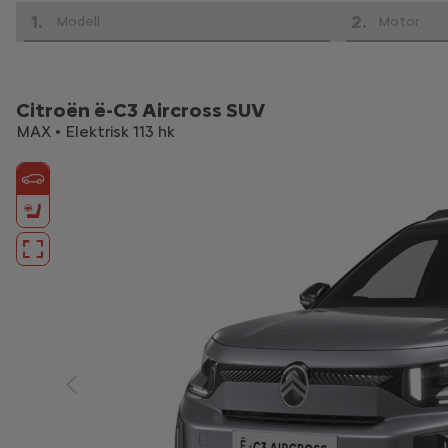
1
.
2
.
Modell
Motor
Citroën ë-C3 Aircross SUV
MAX • Elektrisk 113 hk