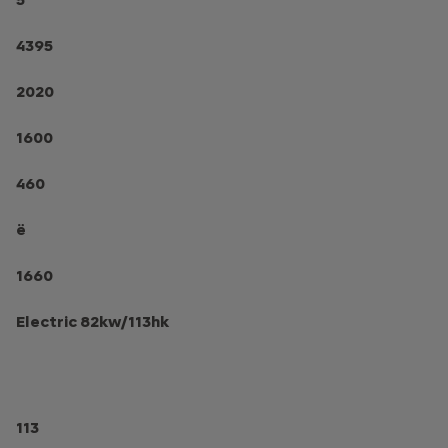
4395
2020
1600
460
ë
1660
Electric 82kw/113hk
113