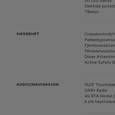
3D LED baklys
Elektrisk juster
Tåkelys
SIKKERHET
Cruisekontroll
Parkeringssens
Fjernlysassista
Filholderassist
Driver Attentio
Active Safety 
AUDIO/NAVIGASJON
10,25¨Touchskje
DAB+ Radio
4G BTA Modul (
6 stk høyttalere