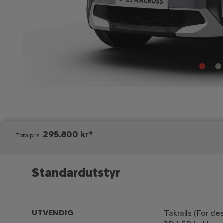
295.800 kr*
Totalpris
Standardutstyr
UTVENDIG
Takrails (For de