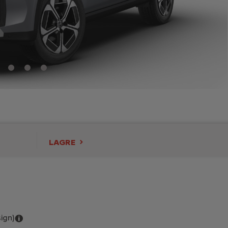
LAGRE
sign)