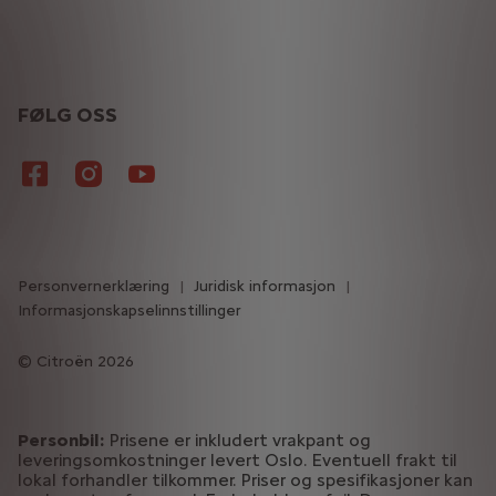
FØLG OSS
Personvernerklæring
Juridisk informasjon
Informasjonskapselinnstillinger
Citroën 2026
Personbil:
Prisene er inkludert vrakpant og
leveringsomkostninger levert Oslo. Eventuell frakt til
lokal forhandler tilkommer. Priser og spesifikasjoner kan