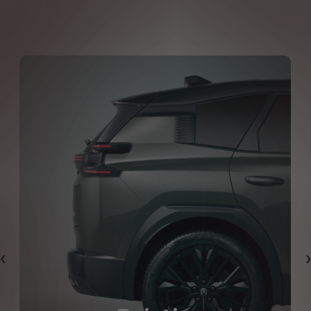
Forrige