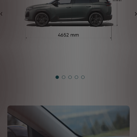
Forrige