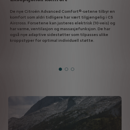
De nye Citroën Advanced Comfort®-setene tilbyr en
komfort som aldri tidligere har vært tilgjengelig i C5
Aircross. Forsetene kan justeres elektrisk (10-veis) og
har varme, ventilasjon og massasjefunksjon. De har
også nye adaptive sidestøtter som tilpasses ulike
kroppstyper for optimal individuell støtte.