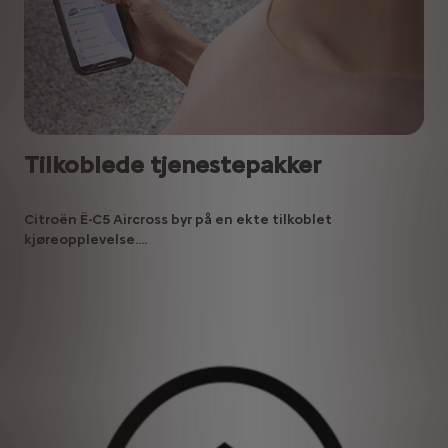
Tilkoblede tjenestepakker
Citroën Ë-C5 Aircross byr på en ekte tilkoblet
kjøreopplevelse....