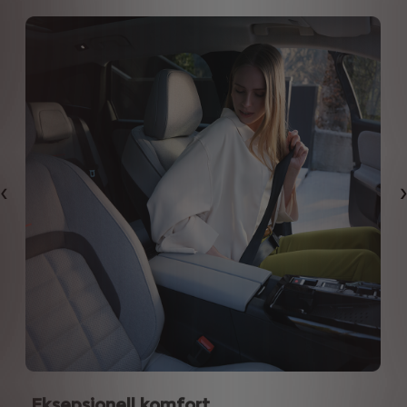
Forrige
Eksepsjonell komfort