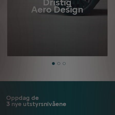
Dristig
Aero Design
Oppdag de
3
nye utstyrsnivåene