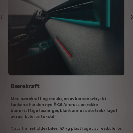
Forrige
Bærekraft
Med bærekraft og reduksjon av karbonavtrykk i
tankene har den nye Ë-C5 Aircross en rekke
bærekraftige løsninger, blant annet setetrekk laget
av resirkulerte tekstil.
Totalt inneholder bilen 47 kg plast laget av resikulerte