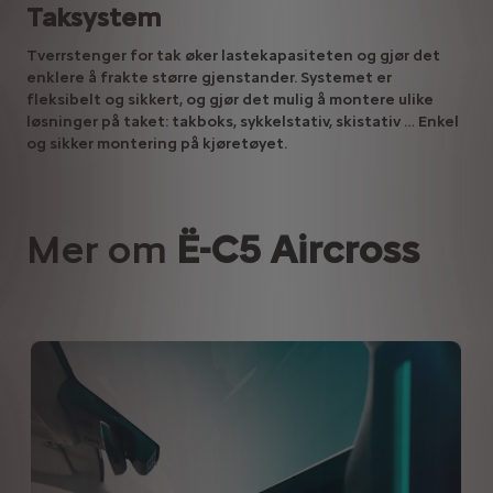
Taksystem
Tverrstenger for tak øker lastekapasiteten og gjør det
enklere å frakte større gjenstander. Systemet er
fleksibelt og sikkert, og gjør det mulig å montere ulike
løsninger på taket: takboks, sykkelstativ, skistativ … Enkel
og sikker montering på kjøretøyet.
Mer om
Ë-C5 Aircross