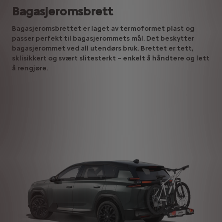
Bagasjeromsbrett
Bagasjeromsbrettet er laget av termoformet plast og
passer perfekt til bagasjerommets mål. Det beskytter
bagasjerommet ved all utendørs bruk. Brettet er tett,
sklisikkert og svært slitesterkt – enkelt å håndtere og lett
å rengjøre.