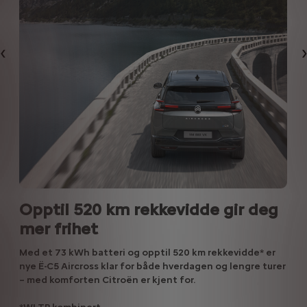
Forrige
Opptil 520 km rekkevidde gir deg
mer frihet
Med et 73 kWh batteri og opptil 520 km rekkevidde* er
nye Ë-C5 Aircross klar for både hverdagen og lengre turer
– med komforten Citroën er kjent for.