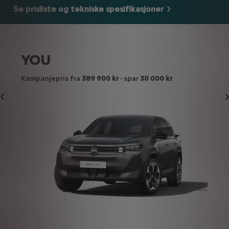
Se prisliste og tekniske spesifikasjoner
YOU
Kampanjepris fra
389 900 kr
- spar
30 000 kr
Forrige