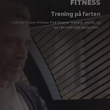
FITNESS
Trening på farten
Pullman Power Fitness Pod forener trening, musikk og
lys i en helt unik opplevelse.