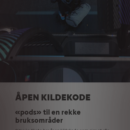
ÅPEN KILDEKODE
«pods» til en rekke
bruksområder