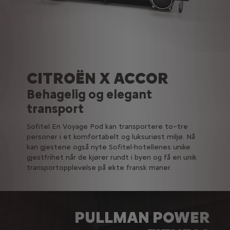
CITROËN X ACCOR
Behagelig og elegant
transport
Sofitel En Voyage Pod kan transportere to–tre
personer i et komfortabelt og luksuriøst miljø. Nå
kan gjestene også nyte Sofitel-hotellenes unike
gjestfrihet når de kjører rundt i byen og få en unik
transportopplevelse på ekte fransk maner.
PULLMAN POWER