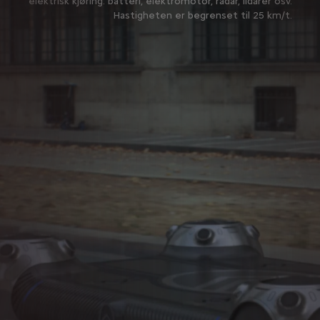
elektrisk kjøring: batteri, elektromotor, radar, lidarer osv.
Hastigheten er begrenset til 25 km/t.