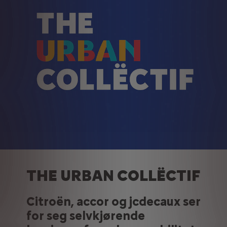
THE URBAN COLLËCTIF
Citroën, accor og jcdecaux ser
for seg selvkjørende