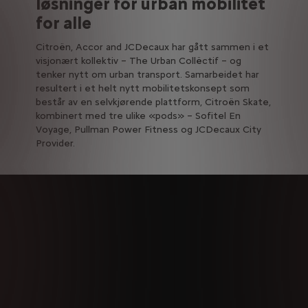
løsninger for urban mobilitet
for alle
Citroën, Accor and JCDecaux har gått sammen i et
visjonært kollektiv – The Urban Collëctif – og
tenker nytt om urban transport. Samarbeidet har
resultert i et helt nytt mobilitetskonsept som
består av en selvkjørende plattform, Citroën Skate,
kombinert med tre ulike «pods» – Sofitel En
Voyage, Pullman Power Fitness og JCDecaux City
Provider.