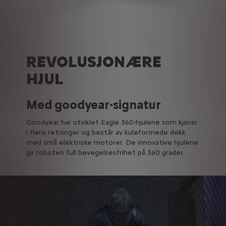
REVOLUSJONÆRE
HJUL
Med goodyear-signatur
Goodyear har utviklet Eagle 360-hjulene som kjører
i flere retninger og består av kuleformede dekk
med små elektriske motorer. De innovative hjulene
gir roboten full bevegelsesfrihet på 360 grader.