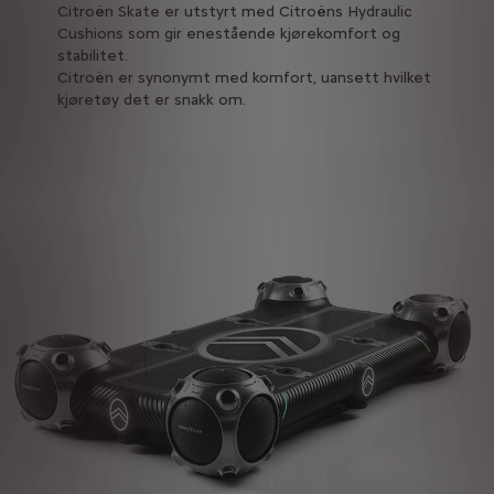
Citroën Skate er utstyrt med Citroëns Hydraulic
Cushions som gir enestående kjørekomfort og
stabilitet.
Citroën er synonymt med komfort, uansett hvilket
kjøretøy det er snakk om.