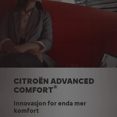
CITROËN ADVANCED
®
COMFORT
Innovasjon for enda mer
komfort