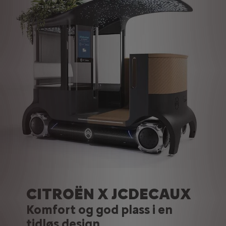
CITROËN X JCDECAUX
Komfort og god plass i en
tidløs design