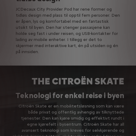
JCDecaux City Provider Pod har rene former og
tidløs design med plass til opptil fem personer. Den
er åpen, lys og komfortabel med en fantastisk
utsikt til byen. Den har stenger passasjene kan
holde seg fast i under reisen, og USB-kontakter for
lading av mobile enheter. I tillegg er det to
skjermer med interaktive kart, én på utsiden og én
på innsiden.
THE CITROËN SKATE
Teknologi for enkel reise i byen
Citroën Skate er en mobilitetsløsning som kan være
både privat og offentlig avhengig av tilknyttede
tjenester. Den kan kjøre smidig og effektivt rundt i
egne kjørefelt i bysentrum. Citroën Skate har all
avansert teknologi som kreves for selvkjørende og