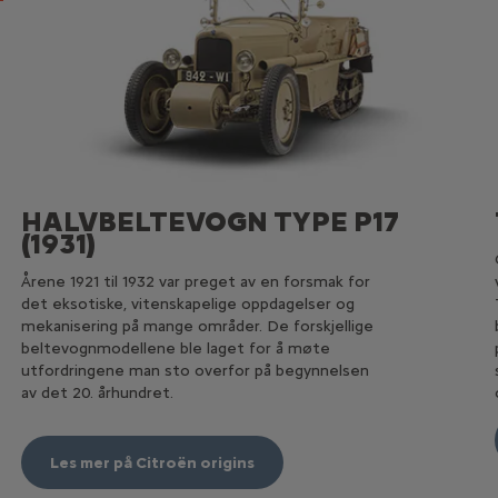
HALVBELTEVOGN TYPE P17
(1931)
Årene 1921 til 1932 var preget av en forsmak for
det eksotiske, vitenskapelige oppdagelser og
mekanisering på mange områder. De forskjellige
beltevognmodellene ble laget for å møte
utfordringene man sto overfor på begynnelsen
av det 20. århundret.
Les mer på Citroën origins