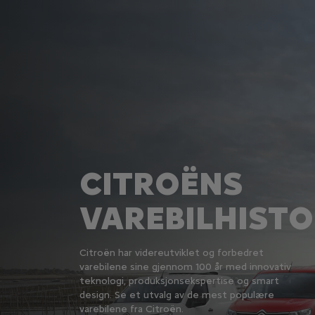
CITROËNS
VAREBILHISTO
Citroën har videreutviklet og forbedret
varebilene sine gjennom 100 år med innovativ
teknologi, produksjonsekspertise og smart
design. Se et utvalg av de mest populære
varebilene fra Citroën.