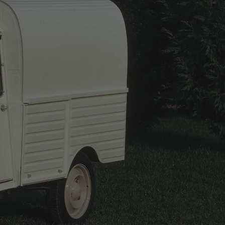
C15 (1984)
00, har
Citroën C15 banet vei for en ny generasjon varebiler.
AK400, men
produsert i over 1 million eksemplarer i løpet av 20 år.
aerodynamiske
Med nyttelast på opptil 765 kg var den enestående i 
segment, og lastevolumet, størrelsen og prisen gjord
odusert over
perfekt varebil for mange bedrifter.
ttet av C15.
Les mer på Citroën origins